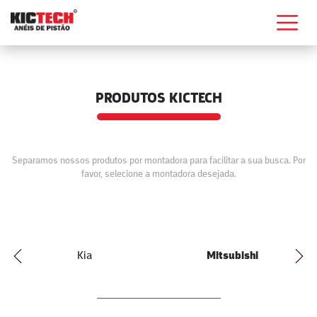
PRODUTOS KICTECH
Separamos nossos produtos por montadora para facilitar a sua busca. Por
favor, selecione a montadora desejada.
Kia
Mitsubishi