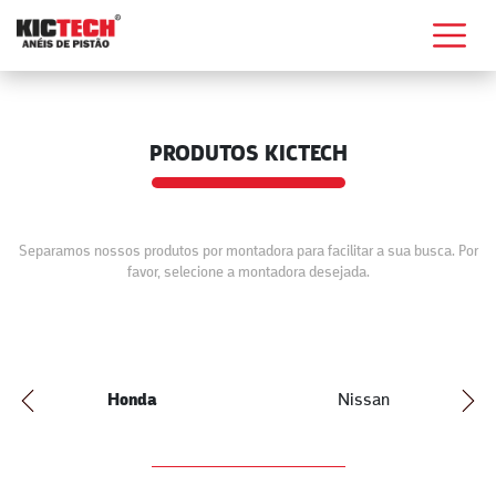
PRODUTOS KICTECH
Separamos nossos produtos por montadora para facilitar a sua busca. Por
favor, selecione a montadora desejada.
Honda
Nissan